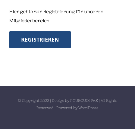
Hier gehts zur Registrierung für unseren
Mitgliederbereich.
REGISTRIEREN
© Copyright 2022 | Design by
POURQUOI PAS
| All Rights
Reserved | Powered by
WordPress