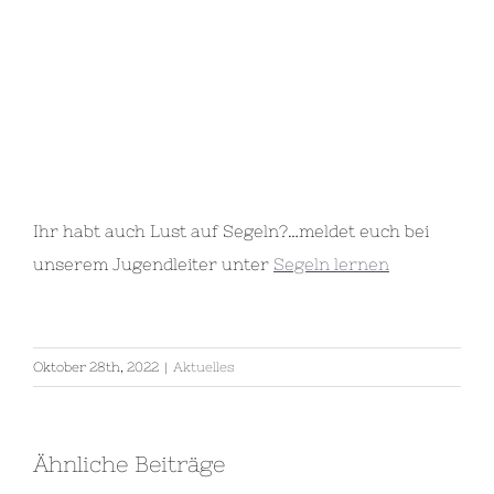
Ihr habt auch Lust auf Segeln?…meldet euch bei
unserem Jugendleiter unter
Segeln lernen
Oktober 28th, 2022
|
Aktuelles
Ähnliche Beiträge