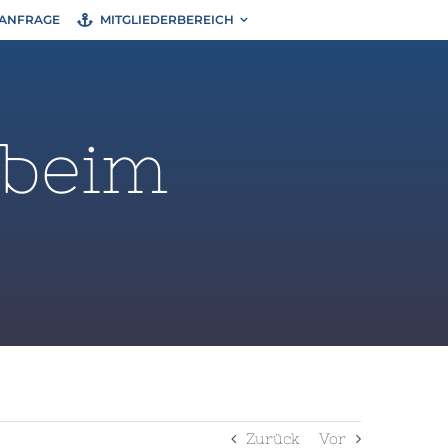
ANFRAGE
MITGLIEDERBEREICH
 beim
Zurück
Vor