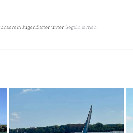
i unserem Jugendleiter unter
Segeln lernen