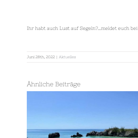
Ihr habt auch Lust auf Segeln?…meldet euch be
Juni 28th, 2022
|
Aktuelles
Ähnliche Beiträge