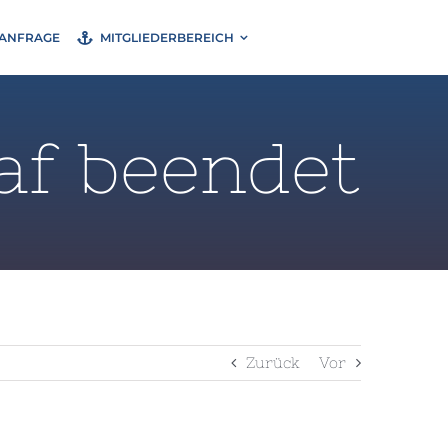
ANFRAGE
MITGLIEDERBEREICH
laf beendet
Zurück
Vor