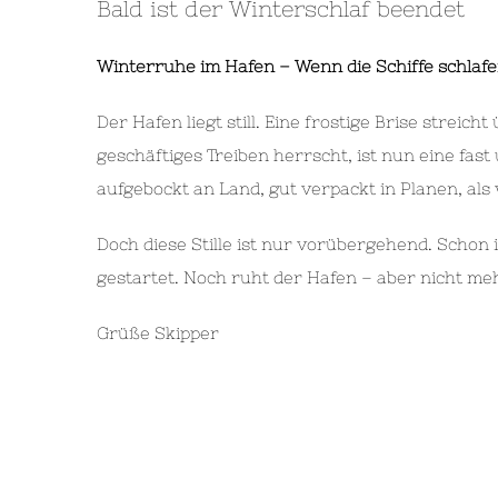
Bald ist der Winterschlaf beendet
Winterruhe im Hafen – Wenn die Schiffe schlaf
Der Hafen liegt still. Eine frostige Brise strei
geschäftiges Treiben herrscht, ist nun eine fas
aufgebockt an Land, gut verpackt in Planen, als
Doch diese Stille ist nur vorübergehend. Schon 
gestartet. Noch ruht der Hafen – aber nicht meh
Grüße Skipper