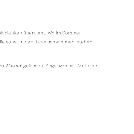
e Holzplanken überzieht. Wo im Sommer
 die sonst in der Trave schwimmen, stehen
 zu Wasser gelassen, Segel gehisst, Motoren