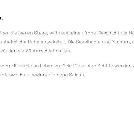
en
cht über die leeren Stege, während eine dünne Eisschicht di
t unheimliche Ruhe eingekehrt. Die Segelboote und Yachten,
 würden sie Winterschlaf halten.
im April kehrt das Leben zurück: Die ersten Schiffe werden
r lange. Bald beginnt die neue Saison.